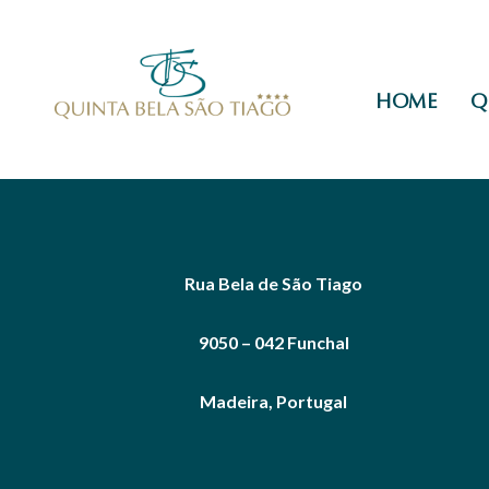
HOME
Q
Rua Bela de São Tiago
9050 – 042 Funchal
Madeira, Portugal