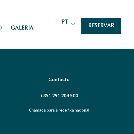
PT
RESERVAR
O
GALERIA
Contacto
+351 291 204 500
Chamada para a rede fixa nacional