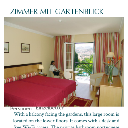
ZIMMER MIT GARTENBLICK
Max. 2
2
Einzelbetten
Personen
With a balcony facing the gardens, this large room is
located on the lower floors. It comes with a desk and
free Wi-Fi access. The private bathroom portuguese