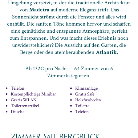
Umgebung versetzt, in der die traditionelle Architektur
von
Madeira
auf moderne Eleganz trifft. Das
Sonnenlicht strömt durch die Fenster und alles wird
enthüllt. Die sanften Töne kommen hervor und schaffen
eine gemütliche und entspannte Atmosphäre, perfekt
zum Entspannen. Und was macht dieses Erlebnis noch
unwiderstehlicher? Die Aussicht auf den Garten, die
Berge oder den atemberaubenden
Atlantik.
Ab 132€ pro Nacht - 64 Zimmer von 6
Zimmerkategorien.
Telefon
Klimaanlage
Kostenpflichtige Minibar
Gratis Safe
Gratis WLAN
Holzfussboden
Toilettenartikel
Toilette
Dusche
Telefon
ZIMMER MIT BERGBLICK