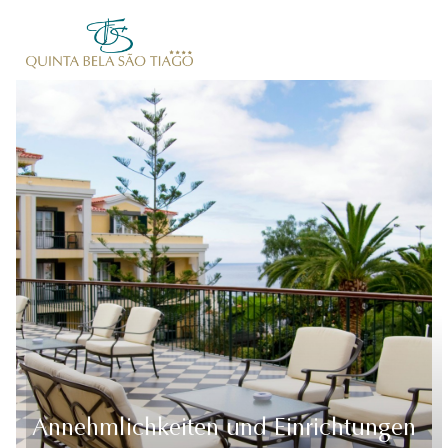
MENU
Annehmlichkeiten und Einrichtungen