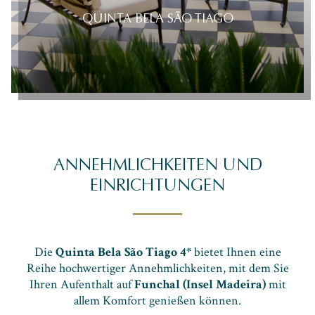
QUINTA BELA SÃO TIAGO
ANNEHMLICHKEITEN UND
EINRICHTUNGEN
Die
Quinta Bela São Tiago 4*
bietet Ihnen eine
Reihe hochwertiger Annehmlichkeiten, mit dem Sie
Ihren Aufenthalt auf
Funchal (Insel Madeira)
mit
allem Komfort genießen können.