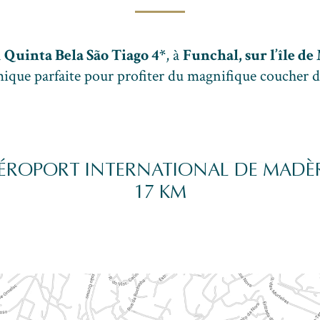
a
Quinta Bela São Tiago 4*
, à
Funchal, sur l’île d
que parfaite pour profiter du magnifique coucher de 
ÉROPORT INTERNATIONAL DE MADÈ
17 KM