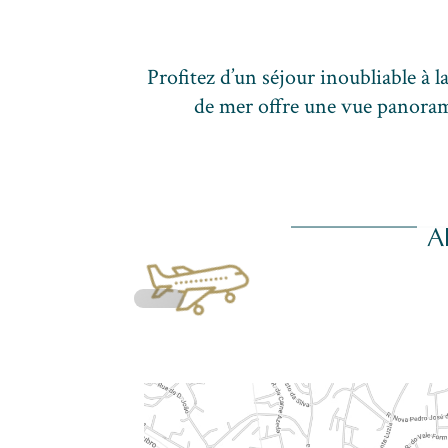
Profitez d’un séjour inoubliable à l
de mer offre une vue panorami
A
.