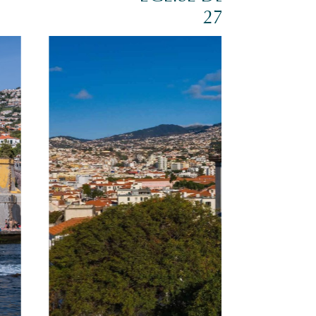
270 M