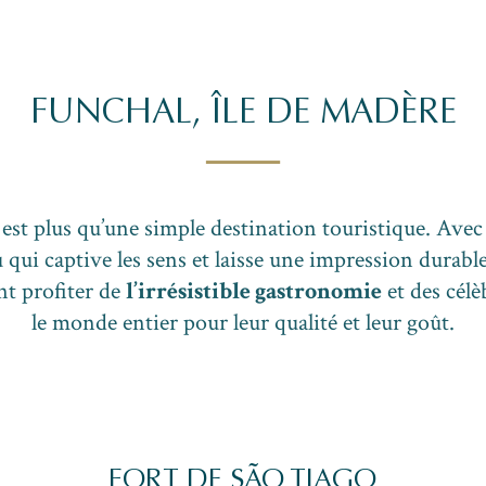
FUNCHAL, ÎLE DE MADÈRE
est plus qu’une simple destination touristique. Ave
eu qui captive les sens et laisse une impression durab
t profiter de
l’irrésistible gastronomie
et des cél
le monde entier pour leur qualité et leur goût.
FORT DE SÃO TIAGO