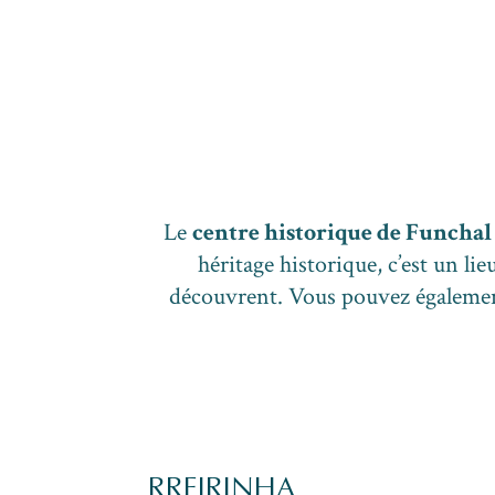
Le
centre historique de Funchal
héritage historique, c’est un li
découvrent. Vous pouvez égalemen
RAIA DA BARREIRINHA