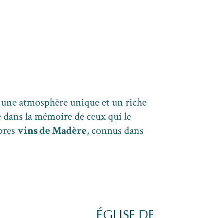
c une atmosphère unique et un riche
le dans la mémoire de ceux qui le
èbres
vins de Madère
, connus dans
ÉGLISE DE SOCORR