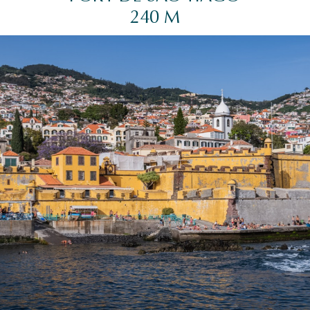
240 M