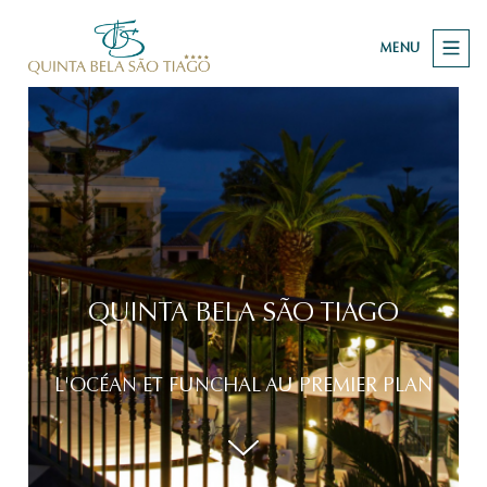
MENU
QUINTA BELA SÃO TIAGO
L'OCÉAN ET FUNCHAL AU PREMIER PLAN